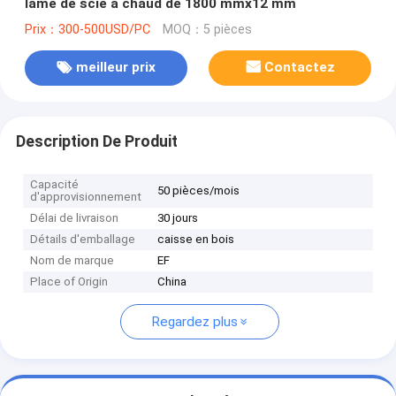
lame de scie à chaud de 1800 mmx12 mm
Prix：300-500USD/PC
MOQ：5 pièces
meilleur prix
Contactez
Description De Produit
Capacité
50 pièces/mois
d'approvisionnement
Délai de livraison
30 jours
Détails d'emballage
caisse en bois
Nom de marque
EF
Place of Origin
China
Regardez plus