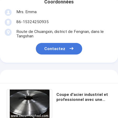
Coordonnées
Mrs. Emma
86-15324250935
Route de Chuangxin, district de Fengnan, dans le
Tangshan
Contactez
Coupe d'acier industriel et
professionnel avec une
lame de scie à chaud de
1800 mmx12 mm