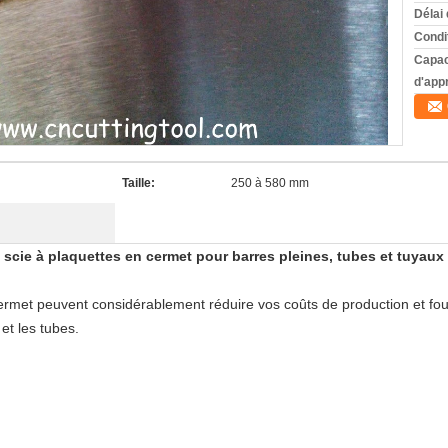
Délai 
Condi
Capac
d'app
Taille:
250 à 580 mm
 scie à plaquettes en cermet pour barres pleines, tubes et tuyaux
cermet peuvent considérablement réduire vos coûts de production et fou
 et les tubes.