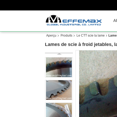
A
Aperçu
Produits
Le CTT scie la lame
Lames
Lames de scie à froid jetables, 