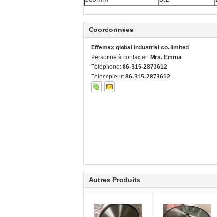
Coordonnées
Effemax global industrial co.,limited
Personne à contacter:
Mrs. Emma
Téléphone:
86-315-2873612
Télécopieur:
86-315-2873612
Autres Produits