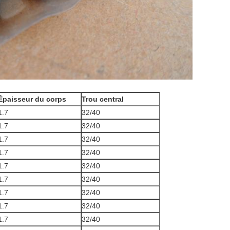
Épaisseur du corps
Trou central
1.7
32/40
1.7
32/40
1.7
32/40
1.7
32/40
1.7
32/40
1.7
32/40
1.7
32/40
1.7
32/40
1.7
32/40