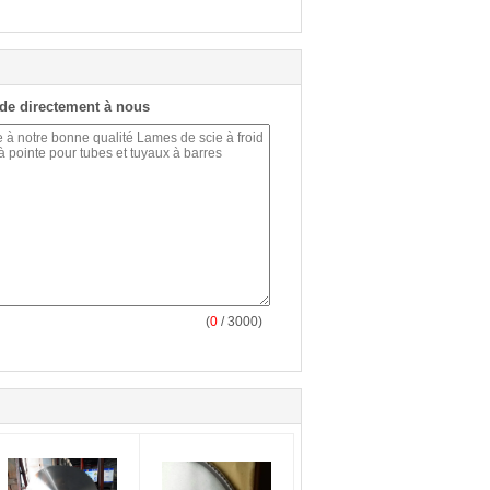
de directement à nous
(
0
/ 3000)