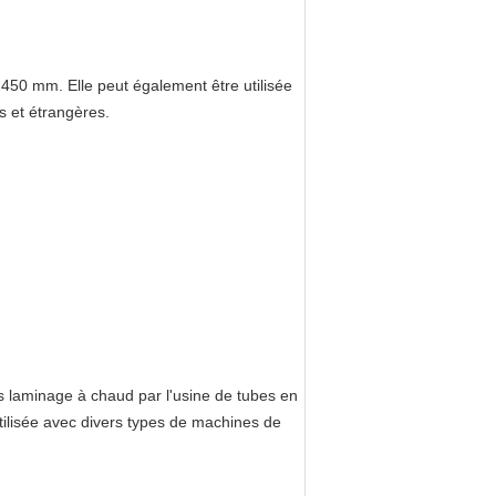
e 450 mm. Elle peut également être utilisée
s et étrangères.
rès laminage à chaud par l'usine de tubes en
utilisée avec divers types de machines de