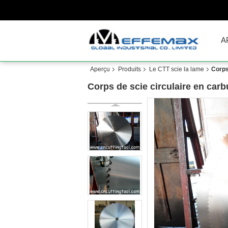
A
Aperçu
Produits
Le CTT scie la lame
Corps
Corps de scie circulaire en car