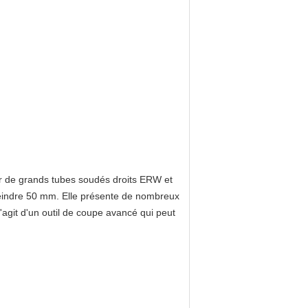
per de grands tubes soudés droits ERW et
teindre 50 mm. Elle présente de nombreux
s'agit d'un outil de coupe avancé qui peut