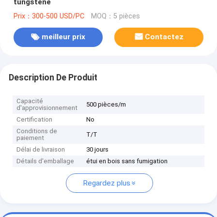
tungstène
Prix：300-500 USD/PC
MOQ：5 pièces
meilleur prix
Contactez
Description De Produit
Capacité
500 pièces/m
d'approvisionnement
Certification
No
Conditions de
T/T
paiement
Délai de livraison
30 jours
Détails d'emballage
étui en bois sans fumigation
Regardez plus