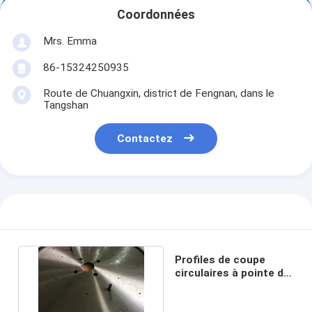
Coordonnées
Mrs. Emma
86-15324250935
Route de Chuangxin, district de Fengnan, dans le
Tangshan
Contactez
Profiles de coupe
circulaires à pointe de
carbure de tungstène