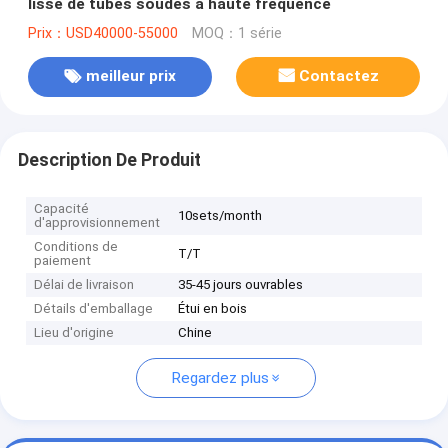
lisse de tubes soudés à haute fréquence
Prix：USD40000-55000
MOQ：1 série
meilleur prix
Contactez
Description De Produit
Capacité
10sets/month
d'approvisionnement
Conditions de
T/T
paiement
Délai de livraison
35-45 jours ouvrables
Détails d'emballage
Étui en bois
Lieu d'origine
Chine
Regardez plus