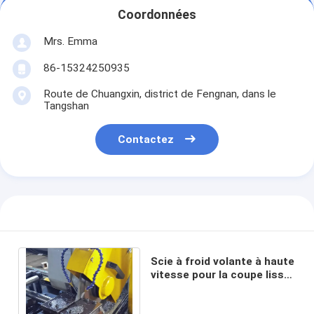
Coordonnées
Mrs. Emma
86-15324250935
Route de Chuangxin, district de Fengnan, dans le
Tangshan
Contactez
Scie à froid volante à haute
vitesse pour la coupe lisse
de tubes soudés à haute
fréquence