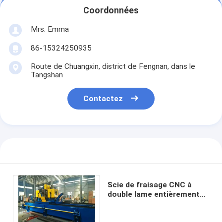
Coordonnées
Mrs. Emma
86-15324250935
Route de Chuangxin, district de Fengnan, dans le
Tangshan
Contactez
Scie de fraisage CNC à
double lame entièrement
automatique pour tube de
diamètre 273