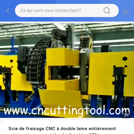
2
/
6
Scie de fraisage CNC à double lame entièrement