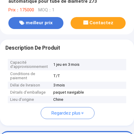
automatique pour tube de diamètre 273
Prix：175000
MOQ：1
meilleur prix
Contactez
Description De Produit
Capacité
1 jeu en 3 mois
d'approvisionnement
Conditions de
T/T
paiement
Délai de livraison
3 mois
Détails d'emballage
paquet navigable
Lieu d'origine
Chine
Regardez plus