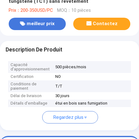
tungstène (TCT) sans revêtement
Prix：200-350USD/PC
MOQ：10 pièces
meilleur prix
Contactez
Description De Produit
Capacité
500 pièces/mois
d'approvisionnement
Certification
NO
Conditions de
T/T
paiement
Délai de livraison
30 jours
Détails d'emballage
étui en bois sans fumigation
Regardez plus