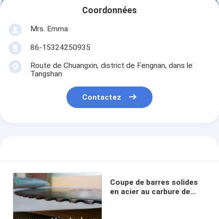
Coordonnées
Mrs. Emma
86-15324250935
Route de Chuangxin, district de Fengnan, dans le
Tangshan
Contactez
Coupe de barres solides
en acier au carbure de
tungstène (TCT) sans
revêtement