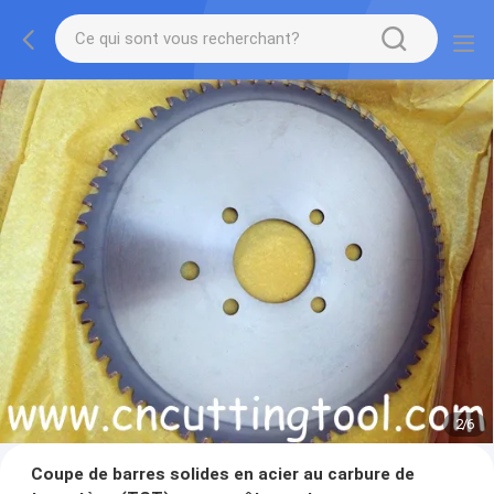
2
/
6
Coupe de barres solides en acier au carbure de