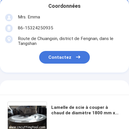
Coordonnées
Mrs. Emma
86-15324250935
Route de Chuangxin, district de Fengnan, dans le
Tangshan
Contactez
Lamelle de scie à couper à
chaud de diamètre 1800 mm x
12 mm pour couper des tubes,
des poutres, des profils et des