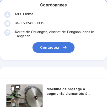
Coordonnées
Mrs. Emma
86-15324250935
Route de Chuangxin, district de Fengnan, dans le
Tangshan
Contactez
Machine de brasage à
segments diamantés à
centrage automatique,
alimentation et rotation