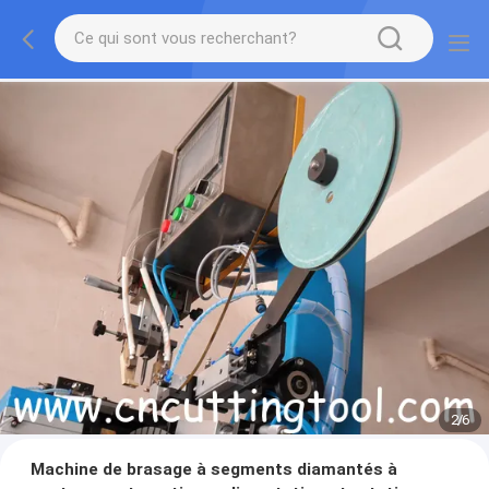
2
/
6
Machine de brasage à segments diamantés à