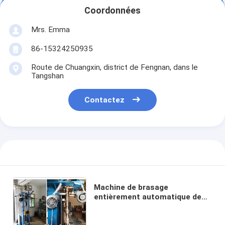
Coordonnées
Mrs. Emma
86-15324250935
Route de Chuangxin, district de Fengnan, dans le
Tangshan
Contactez
Machine de brasage
entièrement automatique de
segments de diamants pour
lame de scie de coupe de pierre