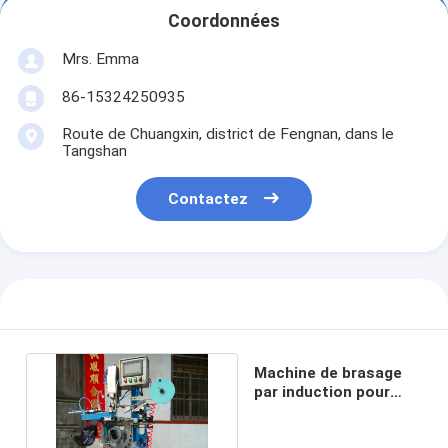
Coordonnées
Mrs. Emma
86-15324250935
Route de Chuangxin, district de Fengnan, dans le
Tangshan
Contactez
Machine de brasage
par induction pour
lame de scie 280-500