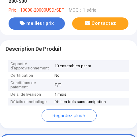
280-500
Prix：10000-20000USD/SET
MOQ：1 série
meilleur prix
Contactez
Description De Produit
Capacité
10 ensembles par m
d'approvisionnement
Certification
No
Conditions de
T/T
paiement
Délai de livraison
1 mois
Détails d'emballage
étui en bois sans fumigation
Regardez plus