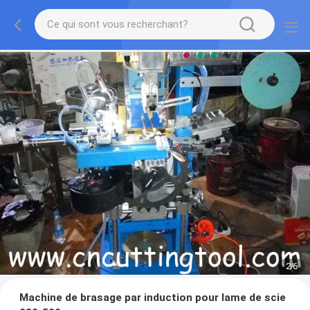
2
/
6
Machine de brasage par induction pour lame de scie