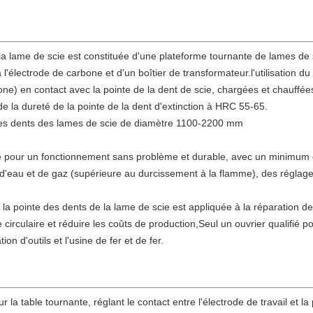
 lame de scie est constituée d'une plateforme tournante de lames de s
'électrode de carbone et d'un boîtier de transformateur.l'utilisation d
bone) en contact avec la pointe de la dent de scie, chargées et chauffée
 la dureté de la pointe de la dent d'extinction à HRC 55-65.
 des dents des lames de scie de diamètre 1100-2200 mm
pour un fonctionnement sans problème et durable, avec un minimum d'e
 d'eau et de gaz (supérieure au durcissement à la flamme), des réglag
a pointe des dents de la lame de scie est appliquée à la réparation de l
circulaire et réduire les coûts de production,Seul un ouvrier qualifié po
on d'outils et l'usine de fer et de fer.
ur la table tournante, réglant le contact entre l'électrode de travail et l