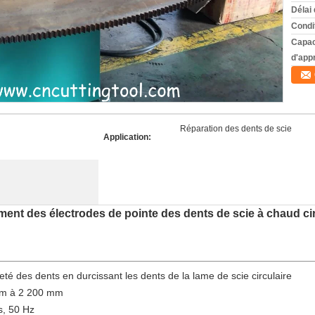
Délai 
Condi
Capac
d'app
Réparation des dents de scie
Application:
nt des électrodes de pointe des dents de scie à chaud cir
eté des dents en durcissant les dents de la lame de scie circulaire
mm à 2 200 mm
s, 50 Hz