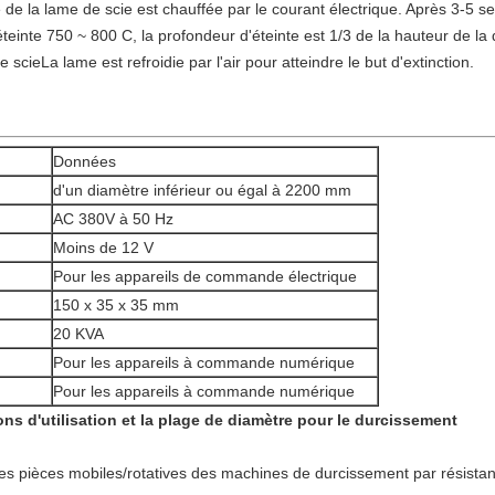
e de la lame de scie est chauffée par le courant électrique. Après 3-5 s
teinte 750 ~ 800 C, la profondeur d'éteinte est 1/3 de la hauteur de la de
scieLa lame est refroidie par l'air pour atteindre le but d'extinction.
Données
d'un diamètre inférieur ou égal à 2200 mm
AC 380V à 50 Hz
Moins de 12 V
Pour les appareils de commande électrique
150 x 35 x 35 mm
20 KVA
Pour les appareils à commande numérique
Pour les appareils à commande numérique
tions d'utilisation et la plage de diamètre pour le durcissement
 les pièces mobiles/rotatives des machines de durcissement par résista