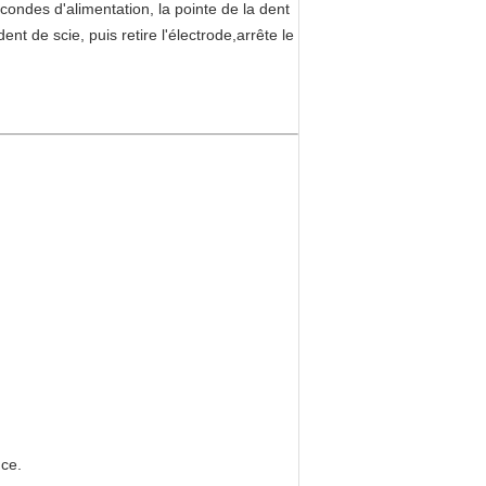
econdes d'alimentation, la pointe de la dent
nt de scie, puis retire l'électrode,arrête le
nce.