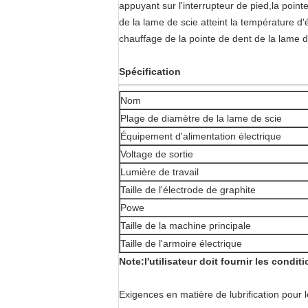
appuyant sur l'interrupteur de pied,la point
de la lame de scie atteint la température d'é
chauffage de la pointe de dent de la lame de 
Spécification
Nom
Plage de diamètre de la lame de scie
Équipement d'alimentation électrique
Voltage de sortie
Lumière de travail
Taille de l'électrode de graphite
Powe
Taille de la machine principale
Taille de l'armoire électrique
Note:l'utilisateur doit fournir les condi
Exigences en matière de lubrification pour