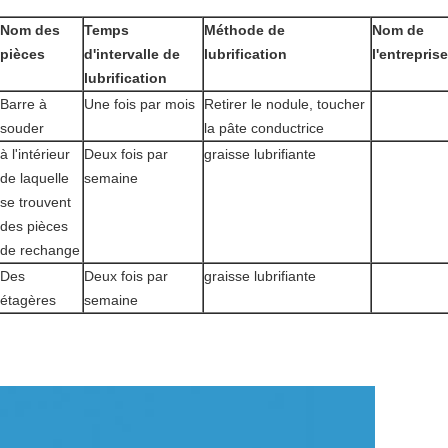
Nom des
Temps
Méthode de
Nom de
pièces
d'intervalle de
lubrification
l'entreprise
lubrification
Barre à
Une fois par mois
Retirer le nodule, toucher
souder
la pâte conductrice
à l'intérieur
Deux fois par
graisse lubrifiante
de laquelle
semaine
se trouvent
des pièces
de rechange
Des
Deux fois par
graisse lubrifiante
étagères
semaine