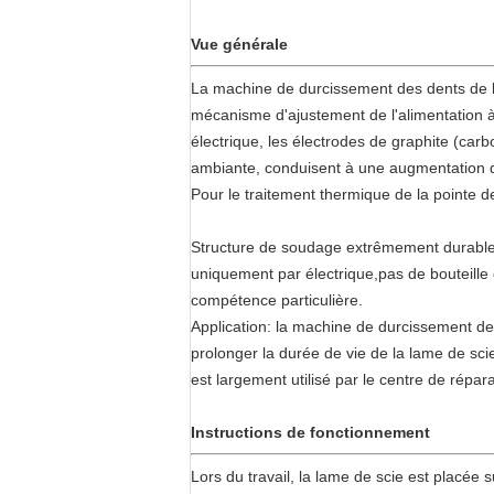
Vue générale
La machine de durcissement des dents de la
mécanisme d'ajustement de l'alimentation à l
électrique, les électrodes de graphite (car
ambiante, conduisent à une augmentation de
Pour le traitement thermique de la pointe
Structure de soudage extrêmement durable 
uniquement par électrique,pas de bouteille
compétence particulière.
Application: la machine de durcissement de l
prolonger la durée de vie de la lame de scie 
est largement utilisé par le centre de réparati
Instructions de fonctionnement
Lors du travail, la lame de scie est placée s