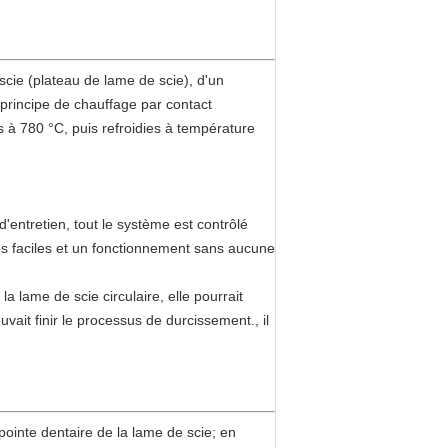
cie (plateau de lame de scie), d'un
u principe de chauffage par contact
s à 780 °C, puis refroidies à température
ntretien, tout le système est contrôlé
es faciles et un fonctionnement sans aucune
a lame de scie circulaire, elle pourrait
uvait finir le processus de durcissement., il
a pointe dentaire de la lame de scie; en