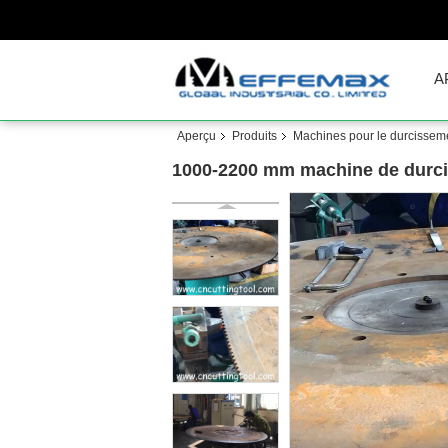
A
Aperçu
Produits
Machines pour le durcissem
1000-2200 mm machine de durciss