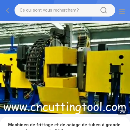
2
/
6
Machines de frittage et de sciage de tubes à grande