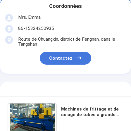
Coordonnées
Mrs. Emma
86-15324250935
Route de Chuangxin, district de Fengnan, dans le
Tangshan
Contactez
Machines de frittage et de
sciage de tubes à grande
vitesse à commande CNC
par servo-moteur