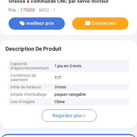
vitesse à commande CNC par servo-moteur
Prix：175000
MOQ：1
meilleur prix
Contactez
Description De Produit
Capacité
1 jeu en 3 mois
d'approvisionnement
Conditions de
T/T
paiement
Délai de livraison
3 mois
Détails d'emballage
paquet navigable
Lieu d'origine
Chine
Regardez plus