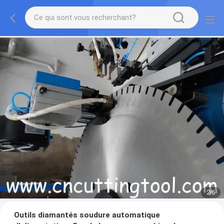
2
/
6
Outils diamantés soudure automatique