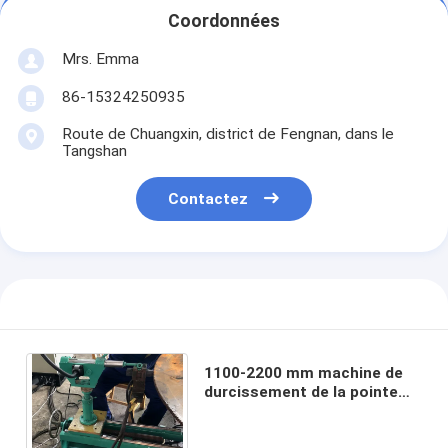
Coordonnées
Mrs. Emma
86-15324250935
Route de Chuangxin, district de Fengnan, dans le
Tangshan
Contactez
1100-2200 mm machine de
durcissement de la pointe
des dents par électrode à
lame de scie circulaire